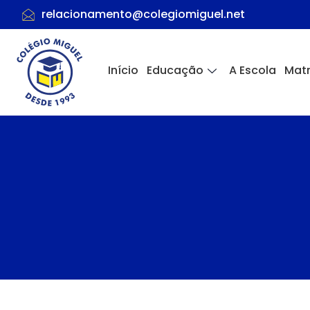
relacionamento@colegiomiguel.net
Início
Educação
A Escola
Matr