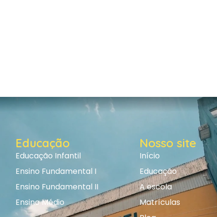
Educação
Nosso site
Educação Infantil
Início
Ensino Fundamental I
Educação
Ensino Fundamental II
A escola
Ensino Médio
Matrículas