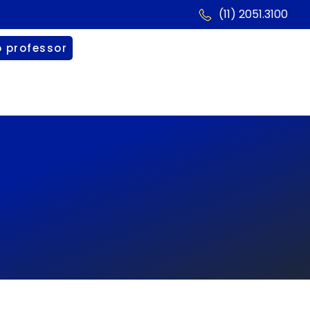
(11) 2051.3100
o professor